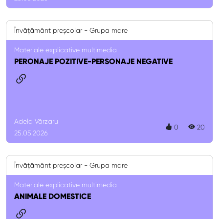
Învățământ preșcolar - Grupa mare
Materiale explicative multimedia
PERONAJE POZITIVE-PERSONAJE NEGATIVE
Adela Vărzaru
0
20
25.05.2026
Învățământ preșcolar - Grupa mare
Materiale explicative multimedia
ANIMALE DOMESTICE