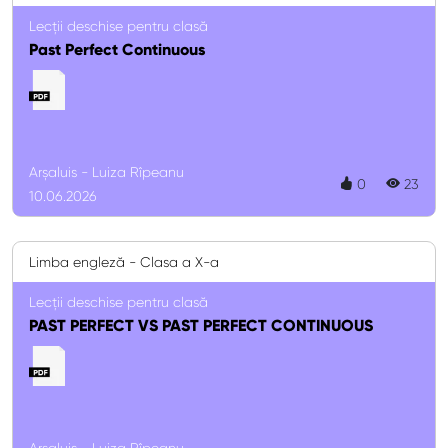
Lecții deschise pentru clasă
Past Perfect Continuous
Arșaluis - Luiza Rîpeanu
0
23
10.06.2026
Limba engleză - Clasa a X-a
Lecții deschise pentru clasă
PAST PERFECT VS PAST PERFECT CONTINUOUS