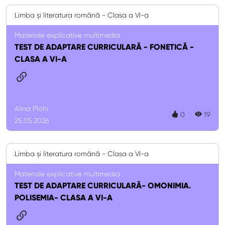
Limba și literatura română - Clasa a VI-a
Materiale explicative multimedia
TEST DE ADAPTARE CURRICULARĂ - FONETICĂ -
CLASA A VI-A
Alina Plohi
0
19
25.05.2026
Limba și literatura română - Clasa a VI-a
Materiale explicative multimedia
TEST DE ADAPTARE CURRICULARĂ- OMONIMIA.
POLISEMIA- CLASA A VI-A