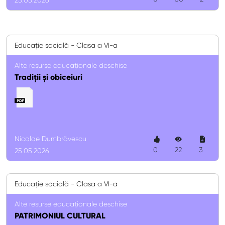
25.05.2026
Educație socială - Clasa a VI-a
Alte resurse educaționale deschise
Tradiții și obiceiuri
Nicolae Dumbrăvescu
0
22
3
25.05.2026
Educație socială - Clasa a VI-a
Alte resurse educaționale deschise
PATRIMONIUL CULTURAL