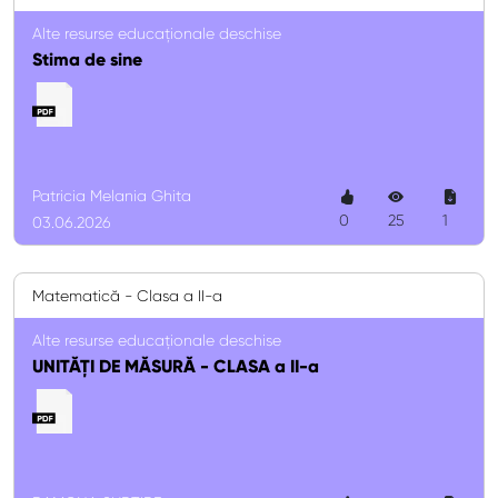
Alte resurse educaționale deschise
Stima de sine
Patricia Melania Ghita
0
25
1
03.06.2026
Matematică - Clasa a II-a
Alte resurse educaționale deschise
UNITĂȚI DE MĂSURĂ - CLASA a II-a