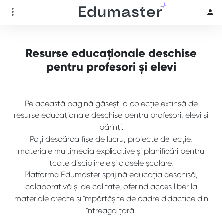
Resurse educaționale deschise
pentru profesori și elevi
Pe această pagină găsești o colecție extinsă de
resurse educaționale deschise pentru profesori, elevi și
părinți.
Poți descărca fișe de lucru, proiecte de lecție,
materiale multimedia explicative și planificări pentru
toate disciplinele și clasele școlare.
Platforma Edumaster sprijină educația deschisă,
colaborativă și de calitate, oferind acces liber la
materiale create și împărtășite de cadre didactice din
întreaga țară.